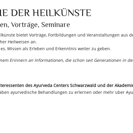
E DER HEILKÜNSTE
en, Vorträge, Seminare
lkünste bietet Vorträge, Fortbildungen und Veranstaltungen aus 
her Heilweisen an.
 es, Wissen als Erleben und Erkenntnis weiter zu geben.
inem Erinnern an Informationen, die schon seit Generationen in d
nteressenten des Ayurveda Centers Schwarzwald und der Akademie
haben ayurvedische Behandlungen zu erlernen oder mehr über Ayu