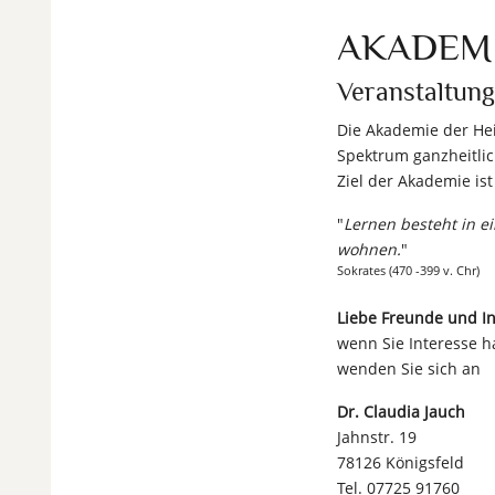
AKADEMI
Veranstaltung
Die Akademie der Hei
Spektrum ganzheitlic
Ziel der Akademie ist
"
Lernen besteht in e
wohnen.
"
Sokrates (470 -399 v. Chr)
Liebe Freunde und I
wenn Sie Interesse 
wenden Sie sich an
Dr. Claudia Jauch
Jahnstr. 19
78126 Königsfeld
Tel. 07725 91760