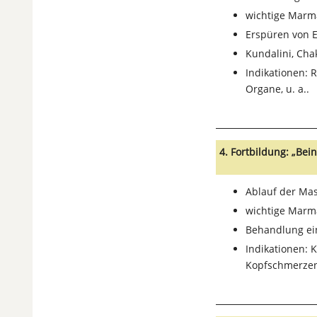
wichtige Marm
Erspüren von 
Kundalini, Cha
Indikationen: 
Organe, u. a..
4. Fortbildung: „Be
Ablauf der Ma
wichtige Marm
Behandlung ei
Indikationen: 
Kopfschmerzen,