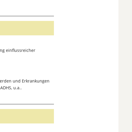
g einflussreicher
hwerden und Erkrankungen
ADHS, u.a..