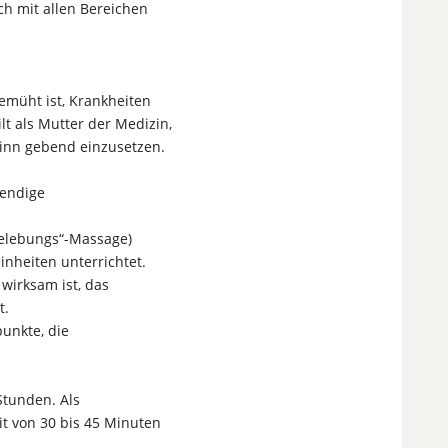
ch mit allen Bereichen
bemüht ist, Krankheiten
 als Mutter der Medizin,
Sinn gebend einzusetzen.
wendige
elebungs“-Massage)
nheiten unterrichtet.
wirksam ist, das
t.
unkte, die
Stunden. Als
t von 30 bis 45 Minuten