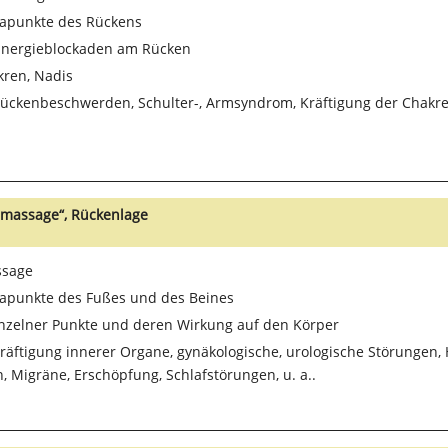
apunkte des Rückens
Energieblockaden am Rücken
kren, Nadis
Rückenbeschwerden, Schulter-, Armsyndrom, Kräftigung der Chakre
inmassage“, Rückenlage
ssage
apunkte des Fußes und des Beines
nzelner Punkte und deren Wirkung auf den Körper
Kräftigung innerer Organe, gynäkologische, urologische Störungen,
 Migräne, Erschöpfung, Schlafstörungen, u. a..