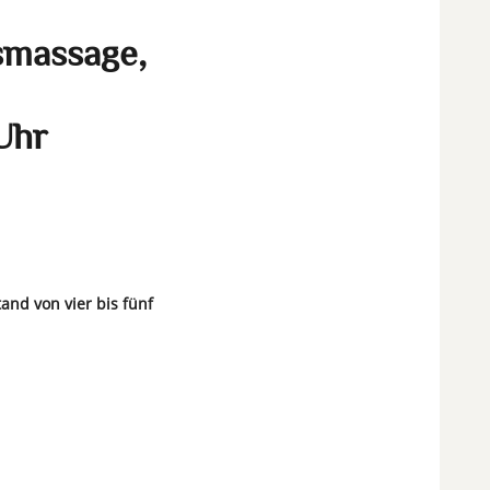
smassage,
Uhr
and von vier bis fünf