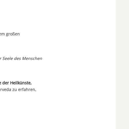
dem großen
er Seele des Menschen
 der Heilkünste,
rveda zu erfahren,