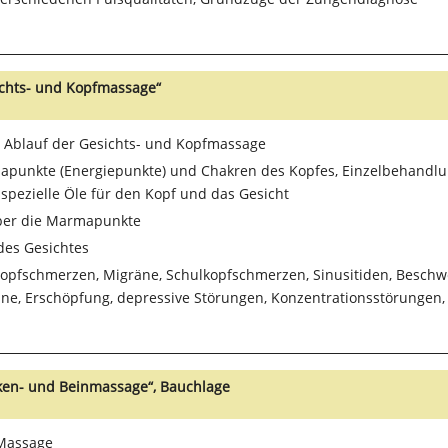
sichts- und Kopfmassage“
 Ablauf der Gesichts- und Kopfmassage
punkte (Energiepunkte) und Chakren des Kopfes, Einzelbehandlun
pezielle Öle für den Kopf und das Gesicht
ber die Marmapunkte
des Gesichtes
 Kopfschmerzen, Migräne, Schulkopfschmerzen, Sinusitiden, Besc
ne, Erschöpfung, depressive Störungen, Konzentrationsstörungen, 
cken- und Beinmassage“, Bauchlage
 Massage