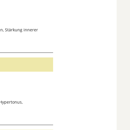
n, Stärkung innerer
 Hypertonus,