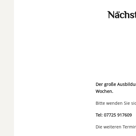
Nächst
Der große Ausbildu
Wochen.
Bitte wenden Sie si
Tel: 07725 917609
Die weiteren Termi